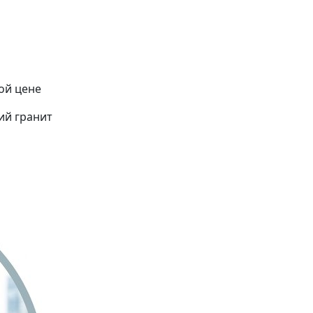
ой цене
ий гранит