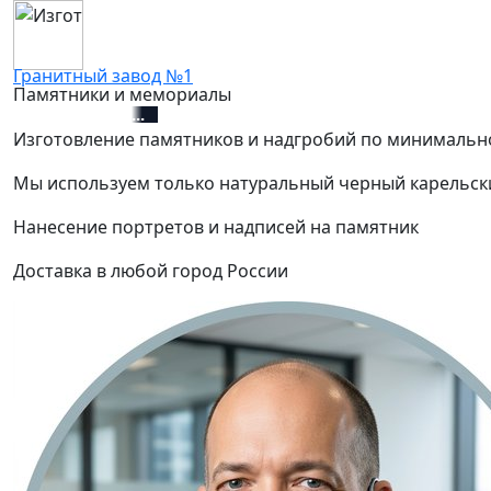
Гранитный завод №1
Памятники и мемориалы
+7 (812) 627-67-01
Изготовление памятников и надгробий по минимальн
Мы используем только натуральный черный карельск
Нанесение портретов и надписей на памятник
Доставка в любой город России