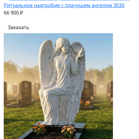
Ритуальное надгробие с плачущем ангелом 3030
66 900 ₽
Заказать