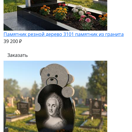
Памятник резной дерево 3101 памятник из гранита
39 200 ₽
Заказать