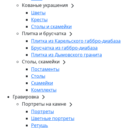
Кованые украшения
Цветы
Кресты
Столы и скамейки
Плитка и брусчатка
Плитка из Карельского габбро-диабаза
Брусчатка из габбро-диабаза
Плитка из Дымовского гранита
Столы, скамейки
Постаменты
Столы
Скамейки
Комплекты
Гравировка
Портреты на камне
Портреты
Цветные портреты
Ретушь