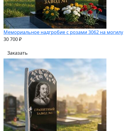
Мемориальное надгробие с розами 3062 на могилу
30 700 ₽
Заказать