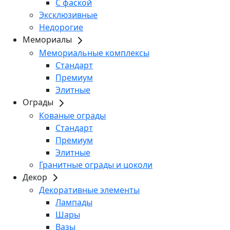
С фаской
Эксклюзивные
Недорогие
Мемориалы
Мемориальные комплексы
Стандарт
Премиум
Элитные
Ограды
Кованые ограды
Стандарт
Премиум
Элитные
Гранитные ограды и цоколи
Декор
Декоративные элементы
Лампады
Шары
Вазы