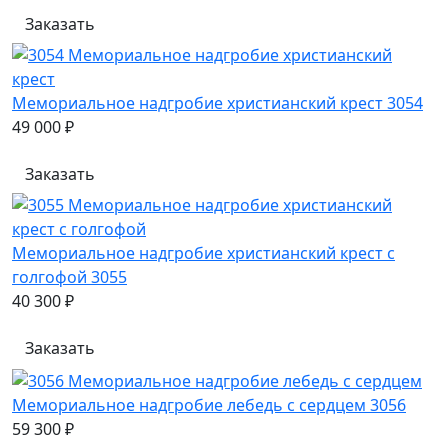
Заказать
Мемориальное надгробие христианский крест 3054
49 000 ₽
Заказать
Мемориальное надгробие христианский крест с
голгофой 3055
40 300 ₽
Заказать
Мемориальное надгробие лебедь с сердцем 3056
59 300 ₽