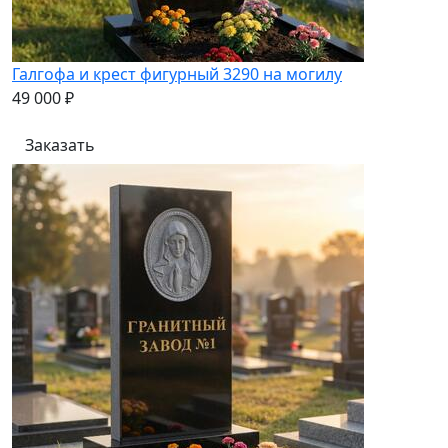
Галгофа и крест фигурный 3290 на могилу
49 000 ₽
Заказать