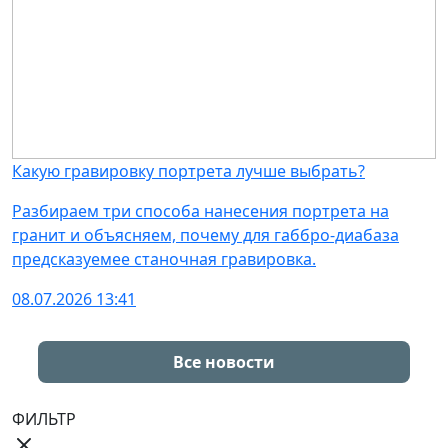
Какую гравировку портрета лучше выбрать?
Разбираем три способа нанесения портрета на
гранит и объясняем, почему для габбро-диабаза
предсказуемее станочная гравировка.
08.07.2026 13:41
Все новости
ФИЛЬТР