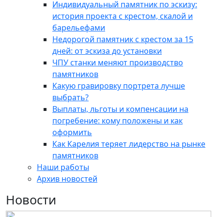
Индивидуальный памятник по эскизу:
история проекта с крестом, скалой и
барельефами
Недорогой памятник с крестом за 15
дней: от эскиза до установки
ЧПУ станки меняют производство
памятников
Какую гравировку портрета лучше
выбрать?
Выплаты, льготы и компенсации на
погребение: кому положены и как
оформить
Как Карелия теряет лидерство на рынке
памятников
Наши работы
Архив новостей
Новости