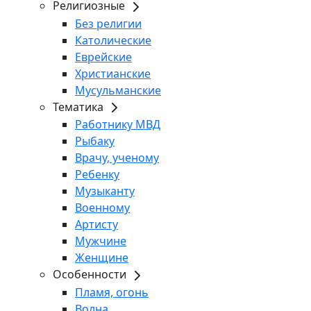
Религиозные
Без религии
Католические
Еврейские
Христианские
Мусульманские
Тематика
Работнику МВД
Рыбаку
Врачу, ученому
Ребенку
Музыканту
Военному
Артисту
Мужчине
Женщине
Особенности
Пламя, огонь
Волна