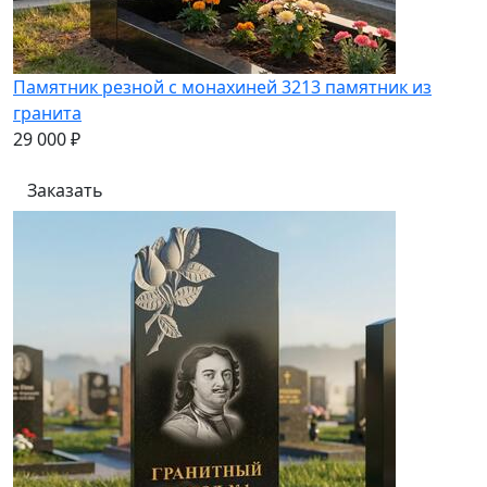
Памятник резной с монахиней 3213 памятник из
гранита
29 000 ₽
Заказать