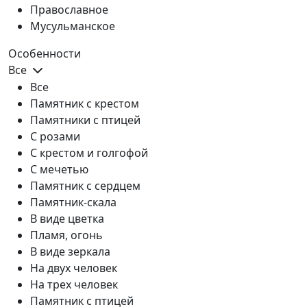
Православное
Мусульманское
Особенности
Все
Все
Памятник с крестом
Памятники с птицей
С розами
С крестом и голгофой
С мечетью
Памятник с сердцем
Памятник-скала
В виде цветка
Пламя, огонь
В виде зеркала
На двух человек
На трех человек
Памятник с птицей