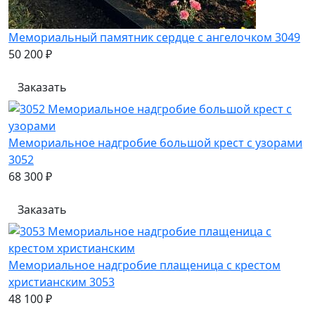
Мемориальный памятник сердце с ангелочком 3049
50 200 ₽
Заказать
Мемориальное надгробие большой крест с узорами
3052
68 300 ₽
Заказать
Мемориальное надгробие плащеница с крестом
христианским 3053
48 100 ₽