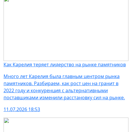
Как Карелия теряет лидерство на рынке памятников
Много лет Карелия была главным центром рынка
памятников. Разбираем, как рост цен на гранит в
2022 году и конкуренция с альтернативными
поставщиками изменили расстановку сил на рынке.
11.07.2026 18:53