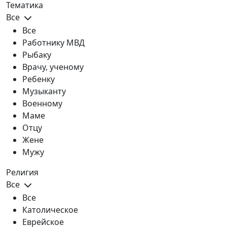
Тематика
Все
Все
Работнику МВД
Рыбаку
Врачу, ученому
Ребенку
Музыканту
Военному
Маме
Отцу
Жене
Мужу
Религия
Все
Все
Католическое
Еврейское