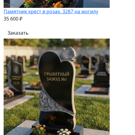
Памятник крест в розах. 3287 на могилу
35 600 ₽
Заказать