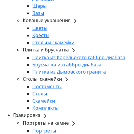
Шары
Вазы
Кованые украшения
Цветы
Кресты
Столы и скамейки
Плитка и брусчатка
Плитка из Карельского габбро-диабаза
Брусчатка из габбро-диабаза
Плитка из Дымовского гранита
Столы, скамейки
Постаменты
Столы
Скамейки
Комплекты
Гравировка
Портреты на камне
Портреты