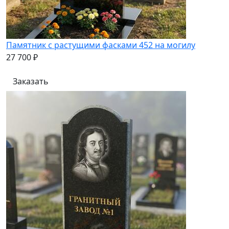
Памятник с растущими фасками 452 на могилу
27 700 ₽
Заказать