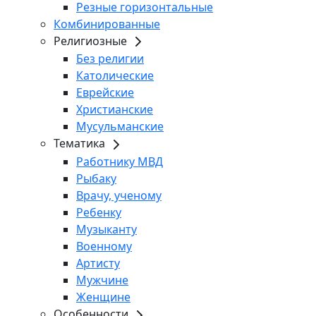
Резные горизонтальные
Комбинированные
Религиозные
Без религии
Католические
Еврейские
Христианские
Мусульманские
Тематика
Работнику МВД
Рыбаку
Врачу, ученому
Ребенку
Музыканту
Военному
Артисту
Мужчине
Женщине
Особенности