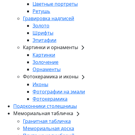
Цветные портреты
Ретушь
Гравировка надписей
Золото
Шрифты
Эпитафии
Картинки и орнаменты
Картинки
Золочение
Орнаменты
Фотокерамика и иконы
Иконы
Фотографии на эмали
Фотокерамика
Подоконники столешницы
Мемориальная табличка
Гранитная табличка
Мемориальная доска