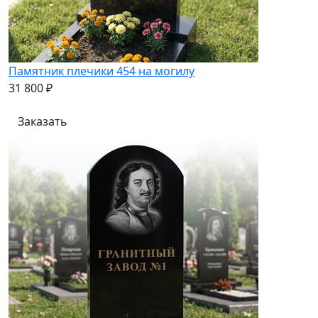
Памятник плечики 454 на могилу
31 800 ₽
Заказать