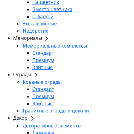
На цветник
Вместо цветника
С фаской
Эксклюзивные
Недорогие
Мемориалы
Мемориальные комплексы
Стандарт
Премиум
Элитные
Ограды
Кованые ограды
Стандарт
Премиум
Элитные
Гранитные ограды и цоколи
Декор
Декоративные элементы
Лампады