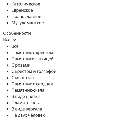
Католическое
Еврейское
Православное
Мусульманское
Особенности
Все
Все
Памятник с крестом
Памятники с птицей
С розами
С крестом и голгофой
С мечетью
Памятник с сердцем
Памятник-скала
В виде цветка
Пламя, огонь
В виде зеркала
На двух человек