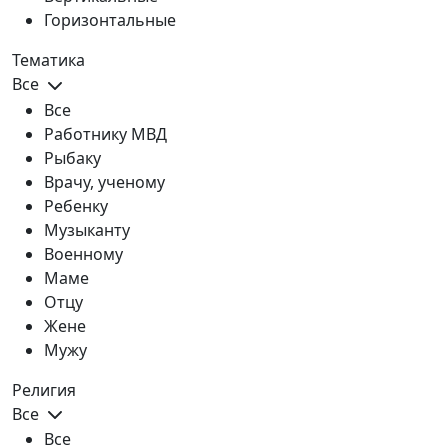
Горизонтальные
Тематика
Все
Все
Работнику МВД
Рыбаку
Врачу, ученому
Ребенку
Музыканту
Военному
Маме
Отцу
Жене
Мужу
Религия
Все
Все