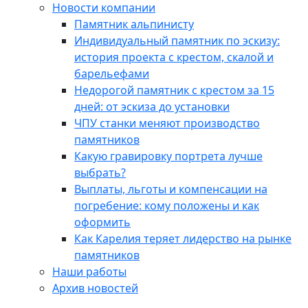
Новости компании
Памятник альпинисту
Индивидуальный памятник по эскизу:
история проекта с крестом, скалой и
барельефами
Недорогой памятник с крестом за 15
дней: от эскиза до установки
ЧПУ станки меняют производство
памятников
Какую гравировку портрета лучше
выбрать?
Выплаты, льготы и компенсации на
погребение: кому положены и как
оформить
Как Карелия теряет лидерство на рынке
памятников
Наши работы
Архив новостей