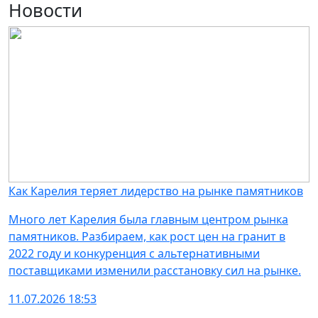
Новости
Как Карелия теряет лидерство на рынке памятников
Много лет Карелия была главным центром рынка
памятников. Разбираем, как рост цен на гранит в
2022 году и конкуренция с альтернативными
поставщиками изменили расстановку сил на рынке.
11.07.2026 18:53