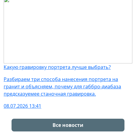
Какую гравировку портрета лучше выбрать?
Разбираем три способа нанесения портрета на
гранит и объясняем, почему для габбро-диабаза
предсказуемее станочная гравировка.
08.07.2026 13:41
Все новости