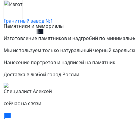
Гранитный завод №1
Памятники и мемориалы
+7 (812) 627-67-01
Изготовление памятников и надгробий по минимальн
Мы используем только натуральный черный карельск
Нанесение портретов и надписей на памятник
Доставка в любой город России
Специалист Алексей
сейчас на связи