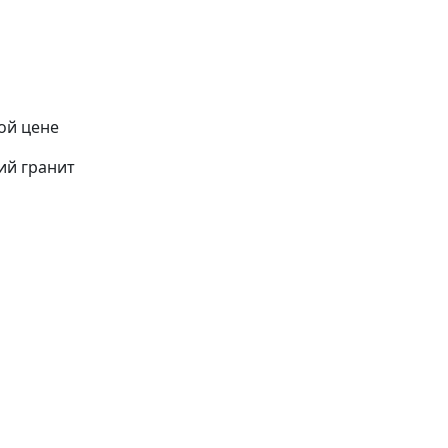
ой цене
ий гранит