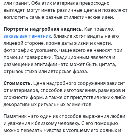
или гранит. Оба этих материала превосходно
выглядят, могут иметь различные цвета и позволяют
воплотить самые разные стилистические идеи.
Портрет и надгробная надпись.
Как правило,
заказывая памятник
, близкие хотят видеть на его
лицевой стороне, кроме даты жизни и смерти,
фотографию усопшего, чаще всего ее наносят при
помощи гравировки. Традиционным является и
размещение эпитафии - это может быть цитата,
отрывок стиха или авторская фраза.
Стоимость.
Цена надгробного сооружения зависит
от материалов, способов изготовления, размеров и
сложности форм, а также от присутствия каких-либо
декоративных ритуальных элементов.
Памятник – это один из способов выражения любви
и уважения к близкому человеку. С его помощью
можно передать чувства к усопшему его родных и