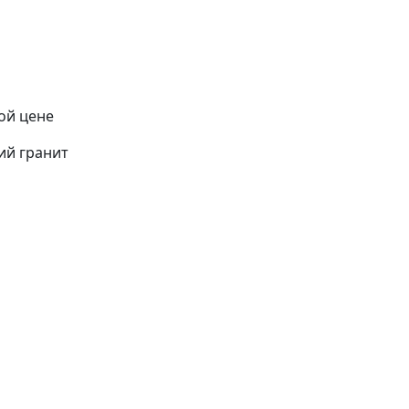
ой цене
ий гранит