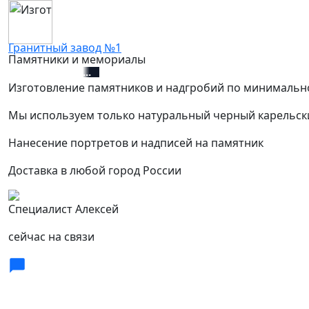
Гранитный завод №1
Памятники и мемориалы
+7 (812) 627-67-01
Изготовление памятников и надгробий по минимальн
Мы используем только натуральный черный карельск
Нанесение портретов и надписей на памятник
Доставка в любой город России
Специалист Алексей
сейчас на связи