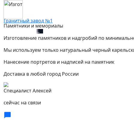
Гранитный завод №1
Памятники и мемориалы
+7 (812) 627-67-01
Изготовление памятников и надгробий по минимальн
Мы используем только натуральный черный карельск
Нанесение портретов и надписей на памятник
Доставка в любой город России
Специалист Алексей
сейчас на связи