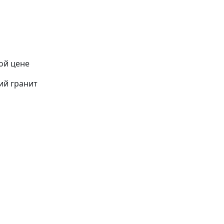
ой цене
ий гранит