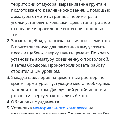
территории от мусора, выравнивание грунта и
подготовка его к заливке основания. С помощью
арматуры отметить границы периметра, в
уголки установить колышки. Цель этапа - ровное
основание и правильное вынесение опорных
точек.
Засыпка щебня, установка различных элементов.
В подготовленную для памятника яму уложить
песок и щебень, сверху залить цемент. По краям
установить арматуру, соединенную проволокой,
а затем бордюры. Проконтролировать работу
строительным уровнем.
Укладка швеллеров на цементный раствор, по
краям - арматуры. Пустующие места необходимо
заполнить песком. Для лучшей устойчивости и
ровности сверху можно залить бетон.
Облицовка фундамента.
Установка
мемориального комплекса
на
подготовленную подставку. По окончании работ