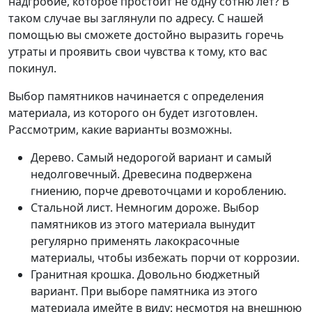
надгробие, которое простоит не одну сотню лет? В
таком случае вы заглянули по адресу. С нашей
помощью вы сможете достойно выразить горечь
утраты и проявить свои чувства к тому, кто вас
покинул.
Выбор памятников начинается с определения
материала, из которого он будет изготовлен.
Рассмотрим, какие варианты возможны.
Дерево. Самый недорогой вариант и самый
недолговечный. Древесина подвержена
гниению, порче древоточцами и короблению.
Стальной лист. Немногим дороже. Выбор
памятников из этого материала вынудит
регулярно применять лакокрасочные
материалы, чтобы избежать порчи от коррозии.
Гранитная крошка. Довольно бюджетный
вариант. При выборе памятника из этого
материала имейте в виду: несмотря на внешнюю