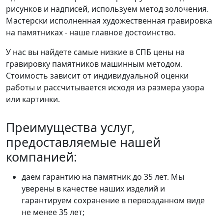
рисунков и надписей, используем метод золочения.
Мастерски исполненная художественная гравировка
на памятниках - наше главное достоинство.
У нас вы найдете самые низкие в СПБ цены на
гравировку памятников машинным методом.
Стоимость зависит от индивидуальной оценки
работы и рассчитывается исходя из размера узора
или картинки.
Преимущества услуг,
предоставляемые нашей
компанией:
даем гарантию на памятник до 35 лет. Мы
уверены в качестве наших изделий и
гарантируем сохранение в первозданном виде
не менее 35 лет;