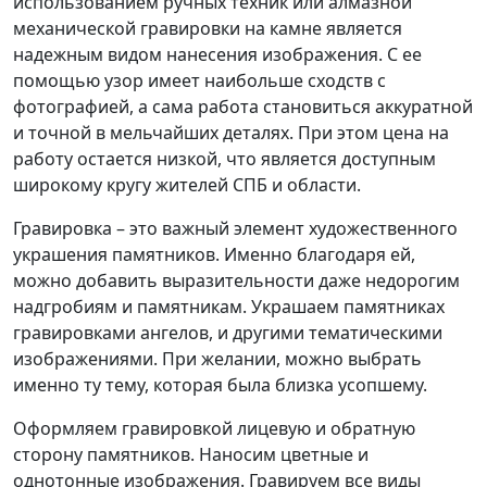
использованием ручных техник или алмазной
механической гравировки на камне является
надежным видом нанесения изображения. С ее
помощью узор имеет наибольше сходств с
фотографией, а сама работа становиться аккуратной
и точной в мельчайших деталях. При этом цена на
работу остается низкой, что является доступным
широкому кругу жителей СПБ и области.
Гравировка – это важный элемент художественного
украшения памятников. Именно благодаря ей,
можно добавить выразительности даже недорогим
надгробиям и памятникам. Украшаем памятниках
гравировками ангелов, и другими тематическими
изображениями. При желании, можно выбрать
именно ту тему, которая была близка усопшему.
Оформляем гравировкой лицевую и обратную
сторону памятников. Наносим цветные и
однотонные изображения. Гравируем все виды